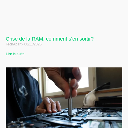
Crise de la RAM: comment s’en sortir?
TechApart
08/11/2025
Lire la suite