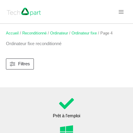
Aller
au
contenu
Accueil
/
Reconditionné
/
Ordinateur
/
Ordinateur fixe
/ Page 4
Ordinateur fixe reconditionné
Filtres
Prêt à l'emploi