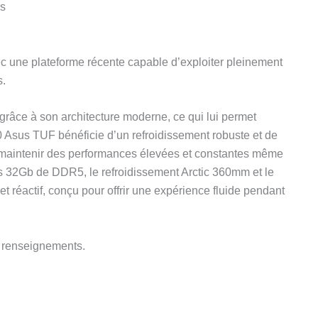
ps
vec une plateforme récente capable d’exploiter pleinement
s.
râce à son architecture moderne, ce qui lui permet
Asus TUF bénéficie d’un refroidissement robuste et de
e maintenir des performances élevées et constantes même
s 32Gb de DDR5, le refroidissement Arctic 360mm et le
 réactif, conçu pour offrir une expérience fluide pendant
e renseignements.