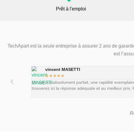
Prêt à l'emploi
TechApart est la seule entreprise à assurer 2 ans de garanti
est l’ass
vincent MASETTI
★
★
★
★
★
Un service absolument parfait, une rapidité exemplair
trouverez ici la réponse adéquate et au meilleur prix. 
R