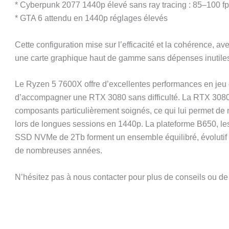
* Cyberpunk 2077 1440p élevé sans ray tracing : 85–100 f
* GTA 6 attendu en 1440p réglages élevés
Cette configuration mise sur l’efficacité et la cohérence, a
une carte graphique haut de gamme sans dépenses inutile
Le Ryzen 5 7600X offre d’excellentes performances en jeu g
d’accompagner une RTX 3080 sans difficulté. La RTX 3080 
composants particulièrement soignés, ce qui lui permet d
lors de longues sessions en 1440p. La plateforme B650, le
SSD NVMe de 2Tb forment un ensemble équilibré, évolutif et
de nombreuses années.
N’hésitez pas à nous contacter pour plus de conseils ou d