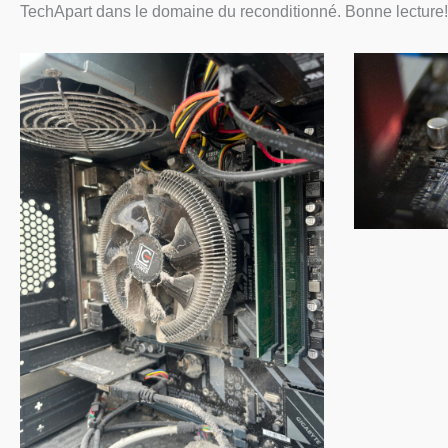
TechApart dans le domaine du reconditionné. Bonne lecture!