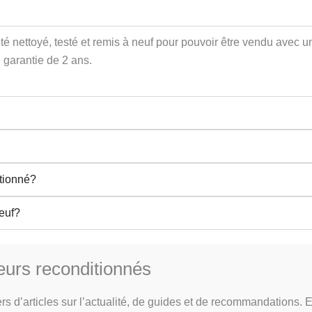
 été nettoyé, testé et remis à neuf pour pouvoir être vendu ave
 garantie de 2 ans.
tionné?
neuf?
teurs reconditionnés
s d’articles sur l’actualité, de guides et de recommandations. Ex