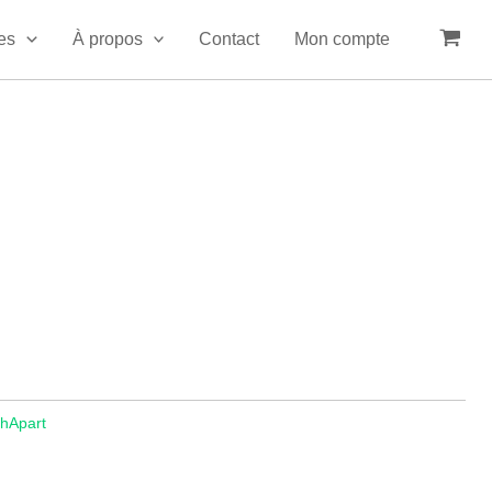
es
À propos
Contact
Mon compte
hApart