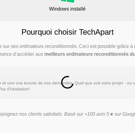
Windows installé
Pourquoi choisir TechApart
e sur ses ordinateurs reconditionnés. Ceci est possible grâce à u
urance d’accéder aux
meilleurs ordinateurs reconditionnés d
e et une vrai écoute de nos demandes. Quel que soit votre projet - ou 
Pas d’hésitation!
ejoignez nos clients satisfaits. Basé sur +100 avis 5★ sur Googl