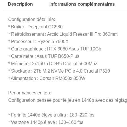
Description
Informations complémentaires
Configuration détaillée:
* Boîtier : Deepcool CG530
* Refroidissement : Arctic Liquid Freezer III Pro 360mm
* Processeur : Ryzen 5 7600X
* Carte graphique : RTX 3080 Asus TUF 10Gb
* Carte mère : Asus TUF B650-Plus
* Mémoire : 2x16Gb DDR5 Crucial 5600Mhz
* Stockage : 2Tb M.2 NVMe PCIe 4.0 Crucial P310
* Alimentation : Corsair RM850x 850W
Performances en jeu:
Configuration pensée pour le jeu en 1440p avec des réglage
* Fortnite 1440p élevé à ultra : 180–220 fps
* Warzone 1440p élevé : 130–160 fps