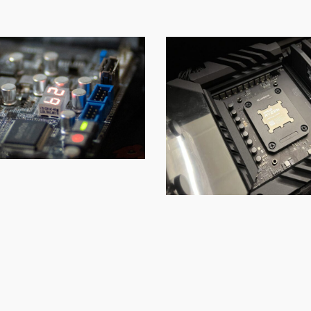
Page
Page
Page
Page
Page