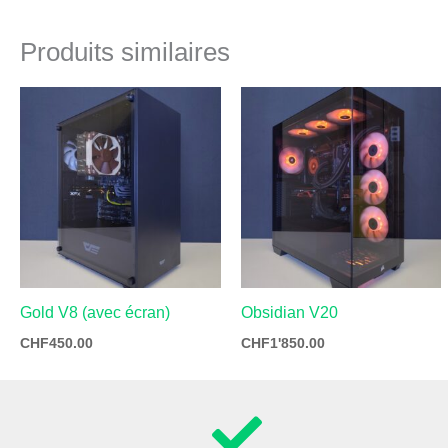
Produits similaires
Gold V8 (avec écran)
Obsidian V20
CHF
450.00
CHF
1'850.00