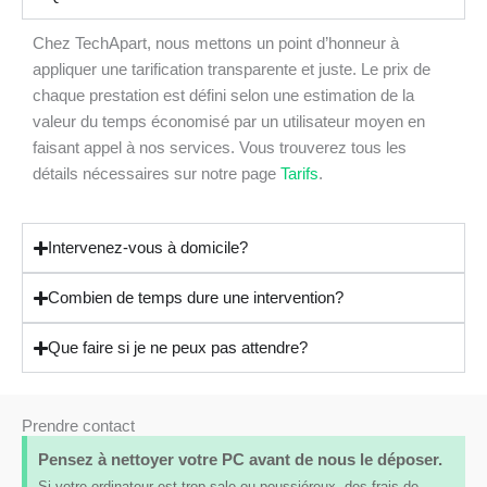
Chez TechApart, nous mettons un point d’honneur à
appliquer une tarification transparente et juste. Le prix de
chaque prestation est défini selon une estimation de la
valeur du temps économisé par un utilisateur moyen en
faisant appel à nos services. Vous trouverez tous les
détails nécessaires sur notre page
Tarifs
.
Intervenez-vous à domicile?
Combien de temps dure une intervention?
Que faire si je ne peux pas attendre?
Prendre contact
Pensez à nettoyer votre PC avant de nous le déposer.
Si votre ordinateur est trop sale ou poussiéreux, des frais de